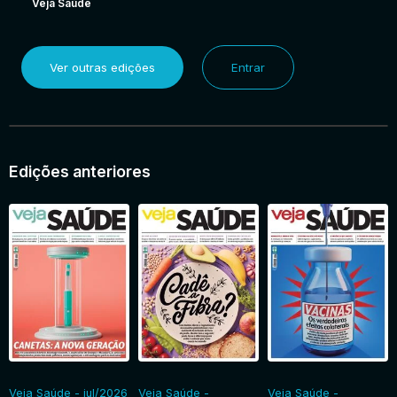
Veja Saúde
Ver outras edições
Entrar
Edições anteriores
Veja Saúde - jul/2026
Veja Saúde -
Veja Saúde -