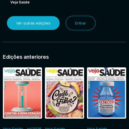
Veja Saúde
Ver outras edições
Entrar
Edições anteriores
Veja Saúde - jul/2026
Veja Saúde -
Veja Saúde -