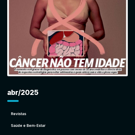
Entrar
abr/2025
Revistas
Saúde e Bem-Estar