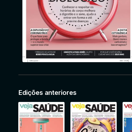
Edições anteriores