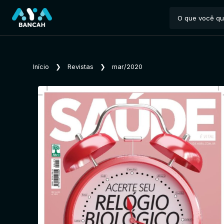
Início
❯
Revistas
❯
mar/2020