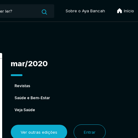
Sobre o Aya Bancah
Início
mar/2020
Revistas
Saúde e Bem-Estar
Veja Saúde
Ver outras edições
Entrar