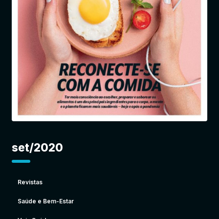
Entrar
set/2020
Revistas
Saúde e Bem-Estar