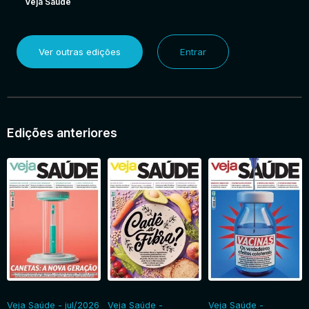
Veja Saúde
Ver outras edições
Entrar
Edições anteriores
Veja Saúde - jul/2026
Veja Saúde -
Veja Saúde -