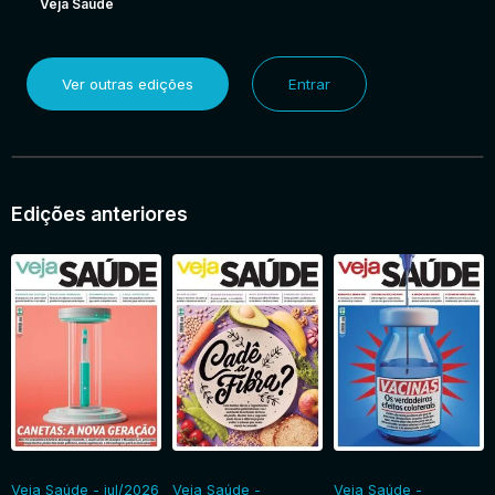
Veja Saúde
Ver outras edições
Entrar
Edições anteriores
Veja Saúde - jul/2026
Veja Saúde -
Veja Saúde -