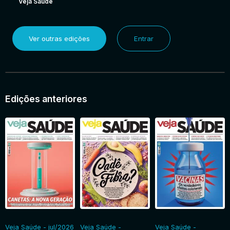
Veja Saúde
Ver outras edições
Entrar
Edições anteriores
Veja Saúde - jul/2026
Veja Saúde -
Veja Saúde -