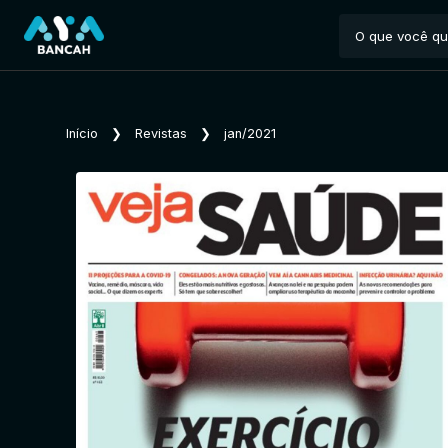
Início
❯
Revistas
❯
jan/2021