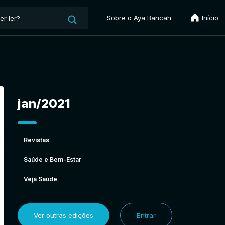
Sobre o Aya Bancah
Início
jan/2021
Revistas
Saúde e Bem-Estar
Veja Saúde
Ver outras edições
Entrar