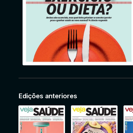
Edições anteriores