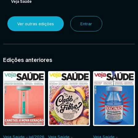
Veja Saúde
Ver outras edições
Entrar
Edições anteriores
Veja Saúde - jul/2026
Veja Saúde -
Veja Saúde -