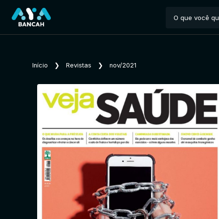
Início
❯
Revistas
❯
nov/2021