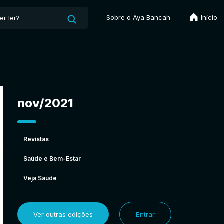
Sobre o Aya Bancah
Início
nov/2021
Revistas
Saúde e Bem-Estar
Veja Saúde
Ver outras edições
Entrar