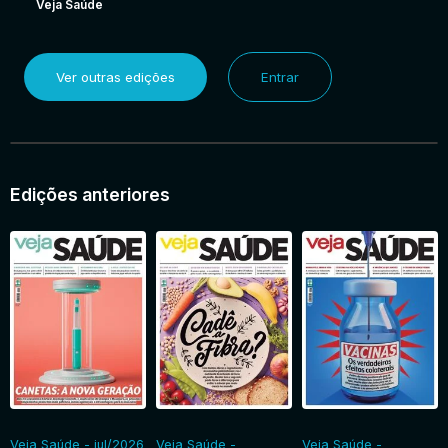
Veja Saúde
Ver outras edições
Entrar
Edições anteriores
Veja Saúde - jul/2026
Veja Saúde -
Veja Saúde -