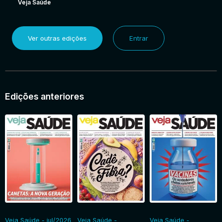
Veja Saúde
Ver outras edições
Entrar
Edições anteriores
Veja Saúde - jul/2026
Veja Saúde -
Veja Saúde -