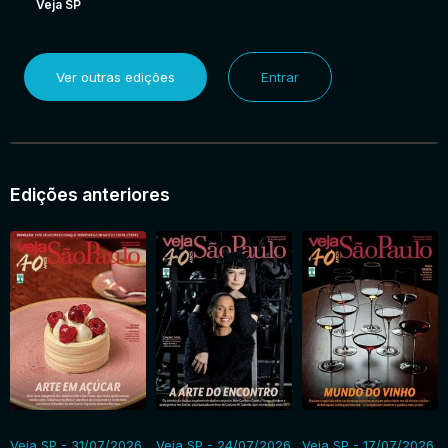
Veja SP
Ver outras edições
Entrar
Edições anteriores
Veja SP - 31/07/2026
Veja SP - 24/07/2026
Veja SP - 17/07/2026