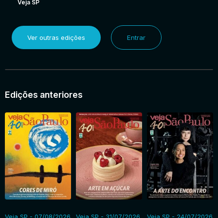
Veja SP
Ver outras edições
Entrar
Edições anteriores
Veja SP - 07/08/2026
Veja SP - 31/07/2026
Veja SP - 24/07/2026