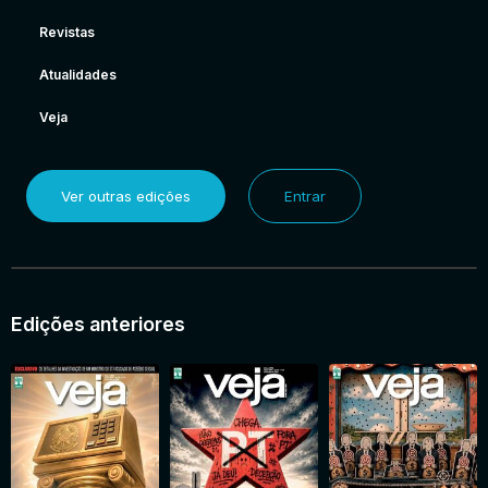
Revistas
Atualidades
Veja
Ver outras edições
Entrar
Edições anteriores