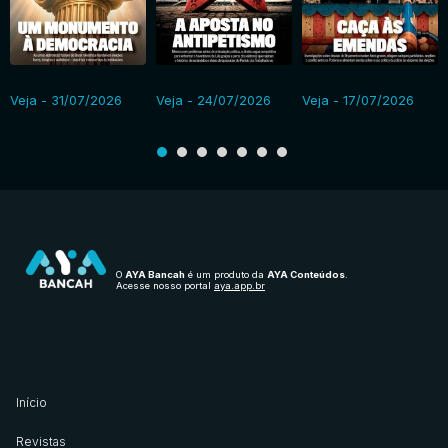
Veja - 31/07/2026
Veja - 24/07/2026
Veja - 17/07/2026
O
AYA Bancah
é um produto da
AYA Conteúdos
.
Acesse nosso portal
aya.app.br
Início
Revistas