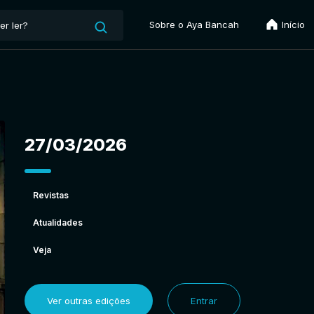
Sobre o Aya Bancah
Início
27/03/2026
Revistas
Atualidades
Veja
Ver outras edições
Entrar