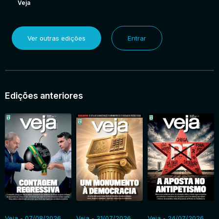
Veja
Ver outras edições
Entrar
Edições anteriores
Veja - 07/08/2026
Veja - 31/07/2026
Veja - 24/07/2026