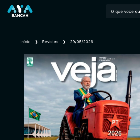
Início
❯
Revistas
❯
29/05/2026