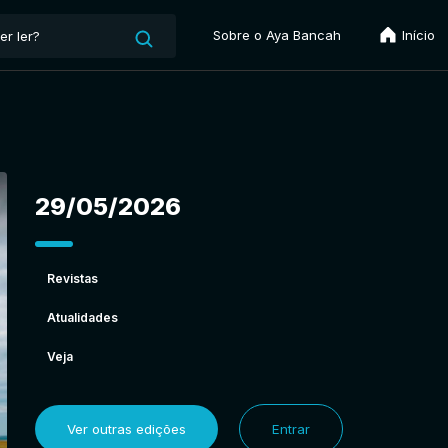
Sobre o Aya Bancah
Início
29/05/2026
Revistas
Atualidades
Veja
Ver outras edições
Entrar