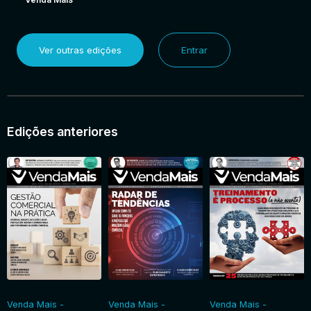
Ver outras edições
Entrar
Edições anteriores
Venda Mais -
Venda Mais -
Venda Mais -