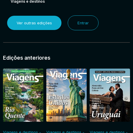
Viagens e destinos
Ver outras edições
Entrar
Edições anteriores
Viagens e destinos -
Viagens e destinos -
Viagens e destinos -