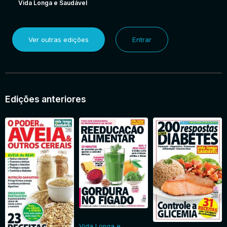
Vida Longa e Saudável
Ver outras edições
Entrar
Edições anteriores
Vida Longa e