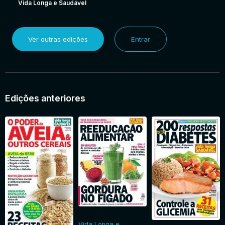
Vida Longa e Saudável
Ver outras edições
Entrar
Edições anteriores
Vida Longa e