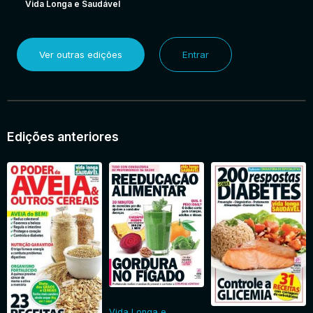
Vida Longa e Saudável
Ver outras edições
Entrar
Edições anteriores
Vida Longa e