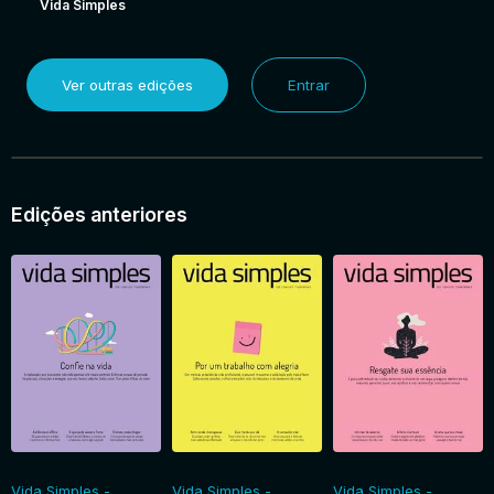
Vida Simples
Ver outras edições
Entrar
Edições anteriores
Vida Simples -
Vida Simples -
Vida Simples -