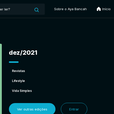
Sobre o Aya Bancah
Início
dez/2021
Revistas
Lifestyle
Vida Simples
Ver outras edições
Entrar