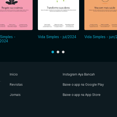
 Simples -
Vida Simples - jul/2024
Vida Simples - jun
2024
Início
Instagram Aya Bancah
s
.
Revistas
Baixe o app na Google Play
Jornais
Baixe o app na App Store