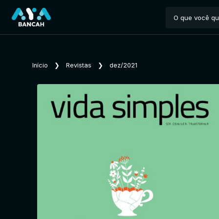
Início
❯
Revistas
❯
dez/2021