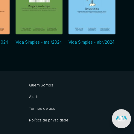
/2024
Vida Simples - mai/2024
Vida Simples - abr/2024
Vida S
Quem Somos
Ajuda
Termos de uso
Política de privacidade