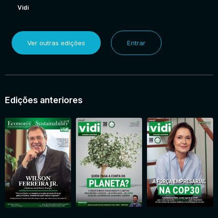
Vidi
Ver outras edições
Entrar
Edições anteriores