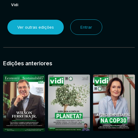
Vidi
Ver outras edições
Entrar
Edições anteriores