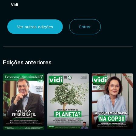
Vidi
Ver outras edições
Entrar
Edições anteriores