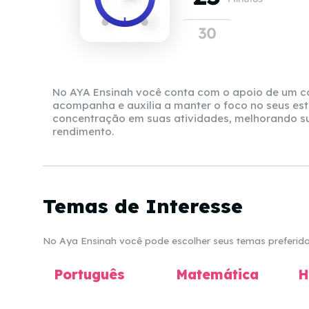
No AYA Ensinah você conta com o apoio de um co
acompanha e auxilia a manter o foco no seus e
concentração em suas atividades, melhorando s
rendimento.
Temas de Interesse
No Aya Ensinah você pode escolher seus temas preferidos
Português
Matemática
H