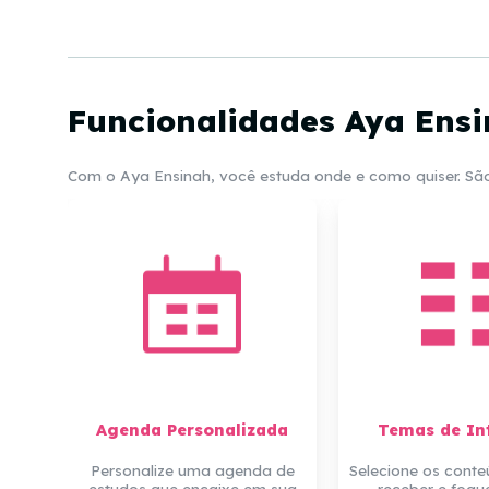
Funcionalidades Aya Ens
Com o Aya Ensinah, você estuda onde e como quiser. São 
Agenda Personalizada
Temas de In
Personalize uma agenda de
Selecione os conte
estudos que encaixe em sua
receber e foqu