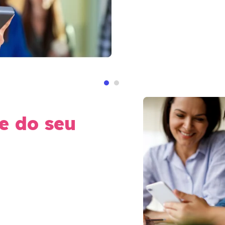
e do seu