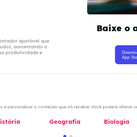
Baixe o 
ntador ajustável que
studos, aumentando a
ua produtividade e
Downlo
App Sto
 e personalizar o conteúdo que irá receber. Você poderá alterar s
istória
Geografia
Biologia