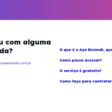
ou com alguma
ida?
O que é o Aya Ensinah, qu
Como posso acessar?
ayaensinah.com.br
O serviço é gratuito?
Como faço para contratar