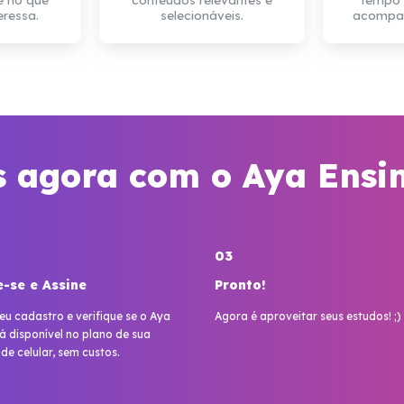
eressa.
selecionáveis.
acompanh
s agora com o Aya Ensi
03
-se e Assine
Pronto!
eu cadastro e verifique se o Aya
Agora é aproveitar seus estudos! ;)
á disponível no plano de sua
e celular, sem custos.