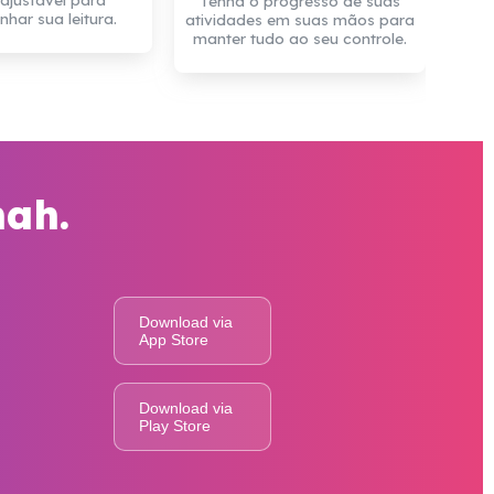
Tenha o progresso de suas
ar sua leitura.
atividades em suas mãos para
manter tudo ao seu controle.
nah.
Download via
App Store
Download via
Play Store