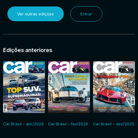
Ver outras edições
Entrar
Edições anteriores
Car Brasil - abr/2026
Car Brasil - fev/2026
Car Brasil - dez/2025