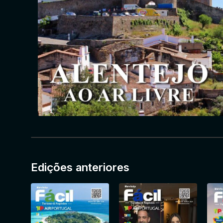
Edições anteriores