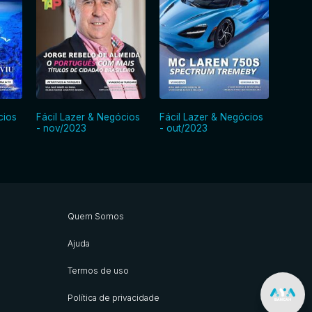
cios
Fácil Lazer & Negócios
Fácil Lazer & Negócios
Fácil 
- nov/2023
- out/2023
- set/
Quem Somos
Ajuda
Termos de uso
Política de privacidade