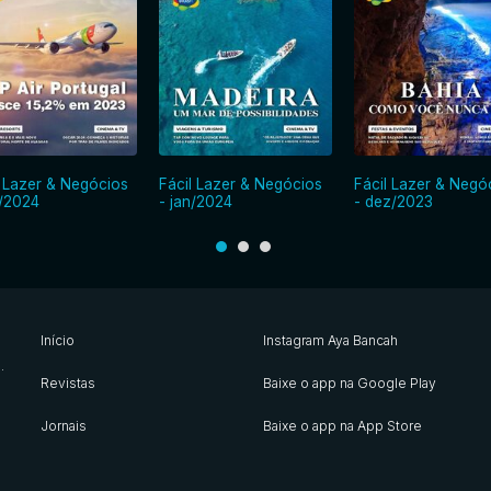
l Lazer & Negócios
Fácil Lazer & Negócios
Fácil Lazer & Negó
v/2024
- jan/2024
- dez/2023
Início
Instagram Aya Bancah
s
.
Revistas
Baixe o app na Google Play
Jornais
Baixe o app na App Store