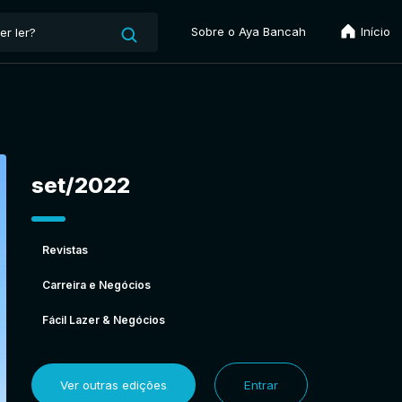
Sobre o Aya Bancah
Início
set/2022
Revistas
Carreira e Negócios
Fácil Lazer & Negócios
Ver outras edições
Entrar