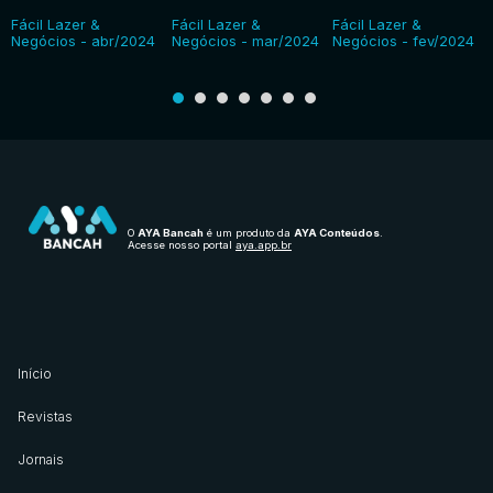
Fácil Lazer &
Fácil Lazer &
Fácil Lazer &
Negócios - abr/2024
Negócios - mar/2024
Negócios - fev/2024
O
AYA Bancah
é um produto da
AYA Conteúdos
.
Acesse nosso portal
aya.app.br
Início
Revistas
Jornais