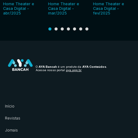
Home Theater e
Home Theater e
Home Theater e
Casa Digital -
Casa Digital -
Casa Digital -
abr/2025
mar/2025
fev/2025
O
AYA Bancah
é um produto da
AYA Conteúdos
.
Acesse nosso portal
aya.app.br
Início
Revistas
Jornais