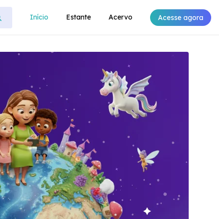
Início
Estante
Acervo
Acesse agora