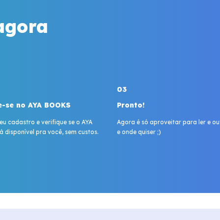
agora
03
e-se no AYA BOOKS
Pronto!
u cadastro e verifique se o AYA
Agora é só aproveitar para ler e o
 disponível pra você, sem custos.
e onde quiser ;)