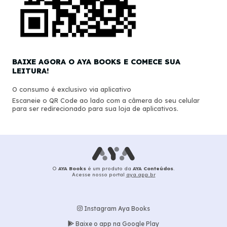
BAIXE AGORA O AYA BOOKS E COMECE SUA
LEITURA!
O consumo é exclusivo via aplicativo
Escaneie o QR Code ao lado com a câmera do seu celular
para ser redirecionado para sua loja de aplicativos.
O
AYA Books
é um produto da
AYA Conteúdos
.
Acesse nosso portal
aya.app.br
Instagram Aya Books
Baixe o app na Google Play