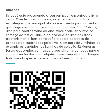
Sinopse
Se você está procurando o seu par ideal, encontrou o livro
certo. Com técnicas infalíveis, este pequeno guia traz
estratégias que vão ajudá-la no envolvente jogo da sedução,
que exige charme, tática e muita autoestima. São 52 dicas,
uma para cada semana do ano. Você pode ler o livro do
começo ao fim ou abri-lo ao acaso e ler uma das dicas
aleatoriamente, bem como refletir sobre as frases de
pensadores espalhadas pelo livro. Com mais de 2 milhões de
exemplares vendidos, os livrinhos da coleção 52 Maneiras
foram elaborados com dicas especialmente voltadas para a
concretização dos seus objetivos mais importantes. Porque
todo mundo quer e merece ficar de bem com a vida!