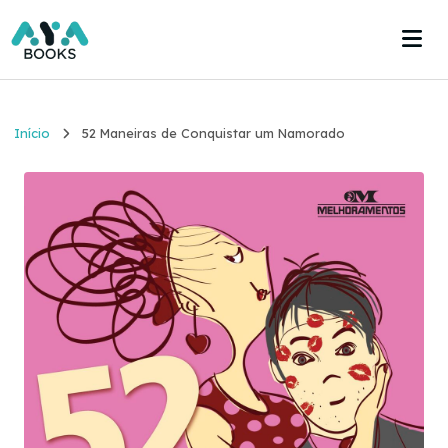
Início
Início
52 Maneiras de Conquistar um Namorado
Estante
Acervo
Acesse agora