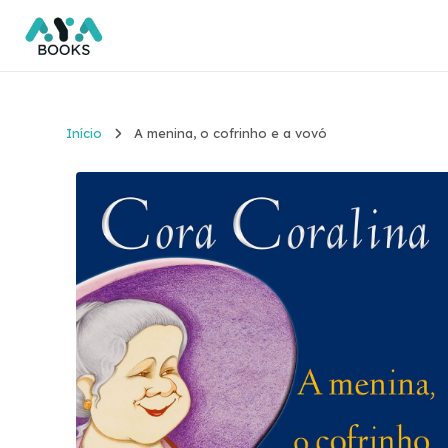
Início
A menina, o cofrinho e a vovó