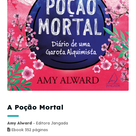
A Poção Mortal
Amy Alward
- Editora Jangada
Ebook 352 páginas