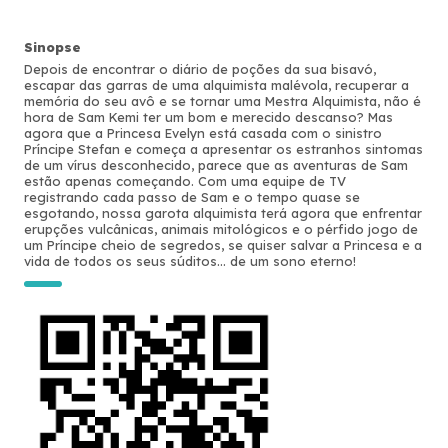
Sinopse
Depois de encontrar o diário de poções da sua bisavó,
escapar das garras de uma alquimista malévola, recuperar a
memória do seu avô e se tornar uma Mestra Alquimista, não é
hora de Sam Kemi ter um bom e merecido descanso? Mas
agora que a Princesa Evelyn está casada com o sinistro
Príncipe Stefan e começa a apresentar os estranhos sintomas
de um vírus desconhecido, parece que as aventuras de Sam
estão apenas começando. Com uma equipe de TV
registrando cada passo de Sam e o tempo quase se
esgotando, nossa garota alquimista terá agora que enfrentar
erupções vulcânicas, animais mitológicos e o pérfido jogo de
um Príncipe cheio de segredos, se quiser salvar a Princesa e a
vida de todos os seus súditos... de um sono eterno!