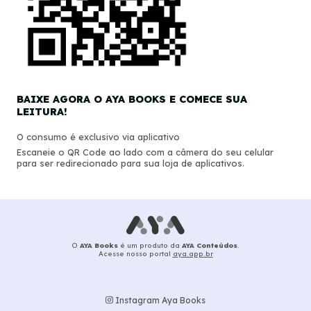
BAIXE AGORA O AYA BOOKS E COMECE SUA
LEITURA!
O consumo é exclusivo via aplicativo
Escaneie o QR Code ao lado com a câmera do seu celular
para ser redirecionado para sua loja de aplicativos.
O
AYA Books
é um produto da
AYA Conteúdos
.
Acesse nosso portal
aya.app.br
Instagram Aya Books