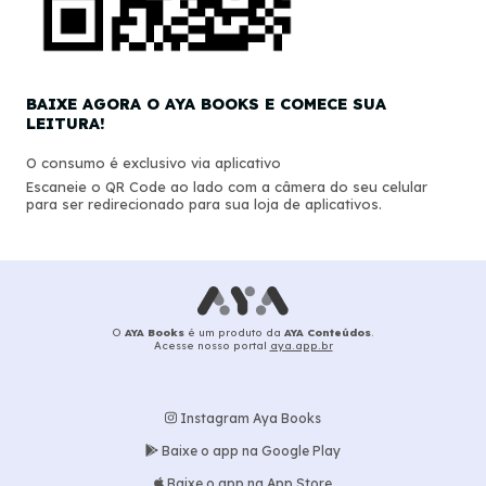
BAIXE AGORA O AYA BOOKS E COMECE SUA
LEITURA!
O consumo é exclusivo via aplicativo
Escaneie o QR Code ao lado com a câmera do seu celular
para ser redirecionado para sua loja de aplicativos.
O
AYA Books
é um produto da
AYA Conteúdos
.
Acesse nosso portal
aya.app.br
Instagram Aya Books
Baixe o app na Google Play
Baixe o app na App Store