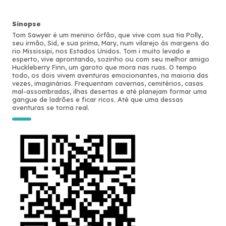
Sinopse
Tom Sawyer é um menino órfão, que vive com sua tia Polly,
seu irmão, Sid, e sua prima, Mary, num vilarejo ás margens do
rio Mississipi, nos Estados Unidos. Tom i muito levado e
esperto, vive aprontando, sozinho ou com seu melhor amigo
Huckleberry Finn, um garoto que mora nas ruas. O tempo
todo, os dois vivem aventuras emocionantes, na maioria das
vezes, imaginárias. Frequentam cavernas, cemitérios, casas
mal-assombradas, ilhas desertas e até planejam formar uma
gangue de ladrões e ficar ricos. Até que uma dessas
aventuras se torna real.