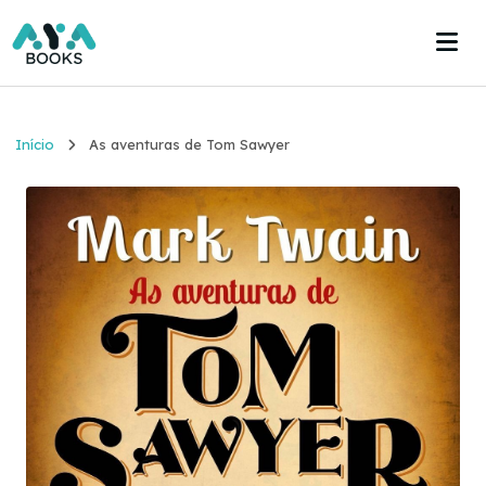
Início
Início
As aventuras de Tom Sawyer
Estante
Acervo
Acesse agora