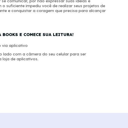
se comunicar, por não expressar suas ideias e
o suficiente impediu você de realizar seus projetos de
iante e conquistar a coragem que precisa para alcançar
A BOOKS E COMECE SUA LEITURA!
 via aplicativo
 lado com a câmera do seu celular para ser
 loja de aplicativos.