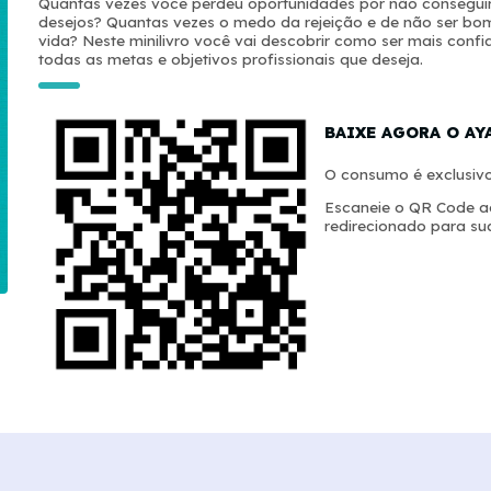
Quantas vezes você perdeu oportunidades por não conseguir 
desejos? Quantas vezes o medo da rejeição e de não ser bom 
vida? Neste minilivro você vai descobrir como ser mais conf
todas as metas e objetivos profissionais que deseja.
BAIXE AGORA O AY
O consumo é exclusivo
Escaneie o QR Code ao
redirecionado para sua