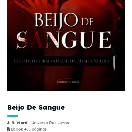
Beijo De Sangue
J. R. Ward
- Universo Dos Livros
Ebook 455 páginas