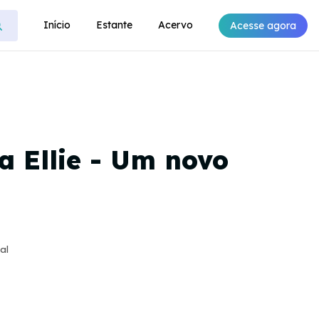
Início
Estante
Acervo
Acesse agora
a Ellie - Um novo
al