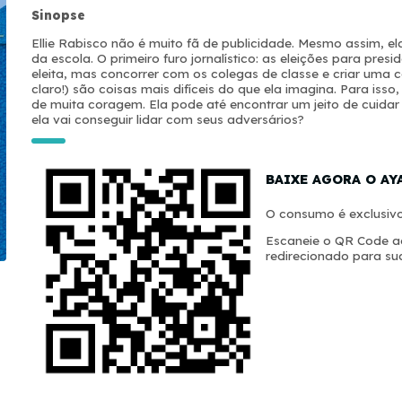
Sinopse
Ellie Rabisco não é muito fã de publicidade. Mesmo assim, ela
da escola. O primeiro furo jornalístico: as eleições para pres
eleita, mas concorrer com os colegas de classe e criar uma 
claro!) são coisas mais difíceis do que ela imagina. Para isso
de muita coragem. Ela pode até encontrar um jeito de cuida
ela vai conseguir lidar com seus adversários?
BAIXE AGORA O AY
O consumo é exclusivo
Escaneie o QR Code ao
redirecionado para sua