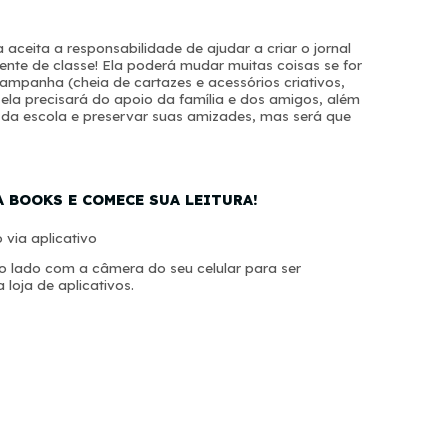
 aceita a responsabilidade de ajudar a criar o jornal
idente de classe! Ela poderá mudar muitas coisas se for
campanha (cheia de cartazes e acessórios criativos,
, ela precisará do apoio da família e dos amigos, além
r da escola e preservar suas amizades, mas será que
A BOOKS E COMECE SUA LEITURA!
 via aplicativo
 lado com a câmera do seu celular para ser
 loja de aplicativos.