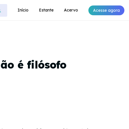
Início
Estante
Acervo
Acesse agora
ão é filósofo