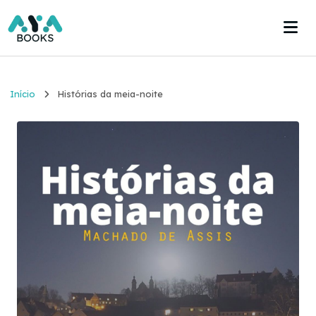
Início
Início
Histórias da meia-noite
Estante
Acervo
Acesse agora