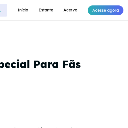
Início
Estante
Acervo
Acesse agora
pecial Para Fãs