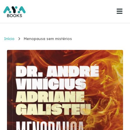
Início
Início
Menopausa sem mistérios
Estante
Acervo
Acesse agora