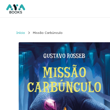
Início
Missão Carbúnculo