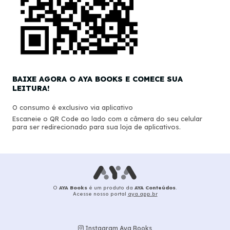
BAIXE AGORA O AYA BOOKS E COMECE SUA
LEITURA!
O consumo é exclusivo via aplicativo
Escaneie o QR Code ao lado com a câmera do seu celular
para ser redirecionado para sua loja de aplicativos.
O
AYA Books
é um produto da
AYA Conteúdos
.
Acesse nosso portal
aya.app.br
Instagram Aya Books