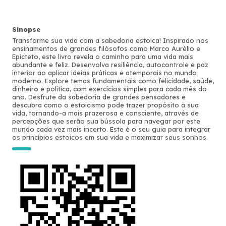
Sinopse
Transforme sua vida com a sabedoria estoica! Inspirado nos
ensinamentos de grandes filósofos como Marco Aurélio e
Epicteto, este livro revela o caminho para uma vida mais
abundante e feliz. Desenvolva resiliência, autocontrole e paz
interior ao aplicar ideias práticas e atemporais no mundo
moderno. Explore temas fundamentais como felicidade, saúde,
dinheiro e política, com exercícios simples para cada mês do
ano. Desfrute da sabedoria de grandes pensadores e
descubra como o estoicismo pode trazer propósito à sua
vida, tornando-a mais prazerosa e consciente, através de
percepções que serão sua bússola para navegar por este
mundo cada vez mais incerto. Este é o seu guia para integrar
os princípios estoicos em sua vida e maximizar seus sonhos.