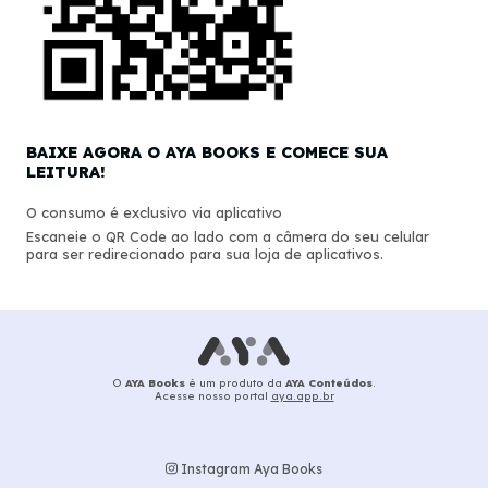
BAIXE AGORA O AYA BOOKS E COMECE SUA
LEITURA!
O consumo é exclusivo via aplicativo
Escaneie o QR Code ao lado com a câmera do seu celular
para ser redirecionado para sua loja de aplicativos.
O
AYA Books
é um produto da
AYA Conteúdos
.
Acesse nosso portal
aya.app.br
Instagram Aya Books