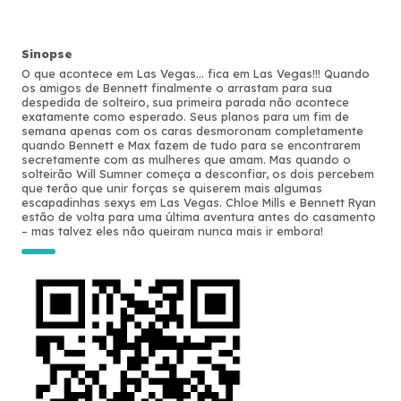
Sinopse
O que acontece em Las Vegas... fica em Las Vegas!!! Quando
os amigos de Bennett finalmente o arrastam para sua
despedida de solteiro, sua primeira parada não acontece
exatamente como esperado. Seus planos para um fim de
semana apenas com os caras desmoronam completamente
quando Bennett e Max fazem de tudo para se encontrarem
secretamente com as mulheres que amam. Mas quando o
solteirão Will Sumner começa a desconfiar, os dois percebem
que terão que unir forças se quiserem mais algumas
escapadinhas sexys em Las Vegas. Chloe Mills e Bennett Ryan
estão de volta para uma última aventura antes do casamento
– mas talvez eles não queiram nunca mais ir embora!