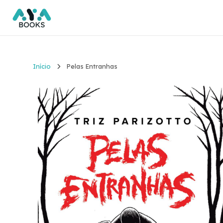
Início
Pelas Entranhas