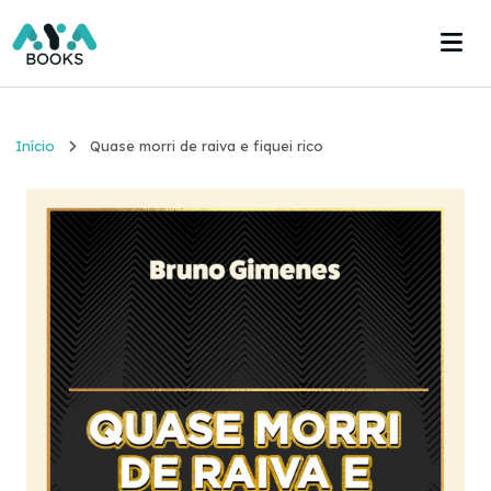
Início
Início
Quase morri de raiva e fiquei rico
Estante
Acervo
Acesse agora