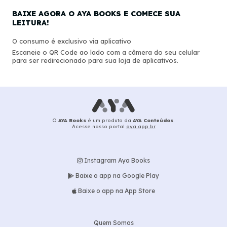
BAIXE AGORA O AYA BOOKS E COMECE SUA
LEITURA!
O consumo é exclusivo via aplicativo
Escaneie o QR Code ao lado com a câmera do seu celular
para ser redirecionado para sua loja de aplicativos.
O
AYA Books
é um produto da
AYA Conteúdos
.
Acesse nosso portal
aya.app.br
Instagram Aya Books
Baixe o app na Google Play
Baixe o app na App Store
Quem Somos