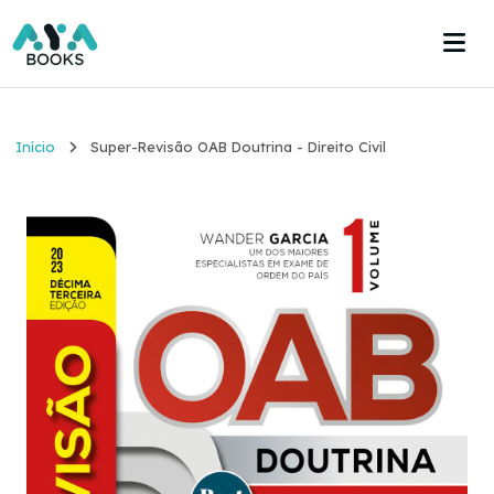
Início
Início
Super-Revisão OAB Doutrina - Direito Civil
Estante
Acervo
Acesse agora